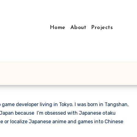
Home
About
Projects
game developer living in Tokyo. I was born in Tangshan,
to Japan because I’m obsessed with Japanese otaku
ate or localize Japanese anime and games into Chinese