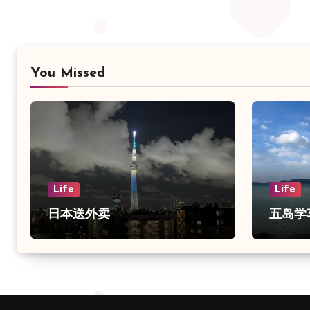
You Missed
Life
Life
日本送外卖
五岛学