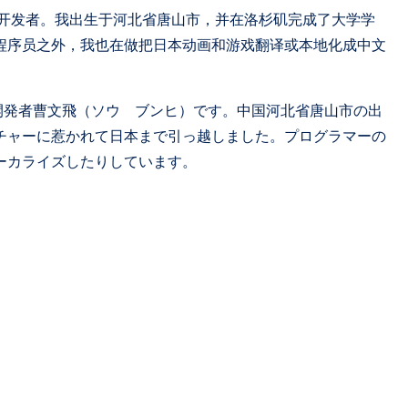
的游戏开发者。我出生于河北省唐山市，并在洛杉矶完成了大学学
程序员之外，我也在做把日本动画和游戏翻译或本地化成中文
ーム開発者曹文飛（ソウ ブンヒ）です。中国河北省唐山市の出
チャーに惹かれて日本まで引っ越しました。プログラマーの
ーカライズしたりしています。