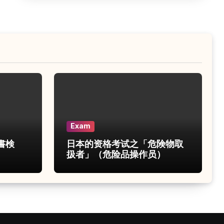
Exam
書検
日本的资格考试之「危険物取
扱者」（危险品操作员）