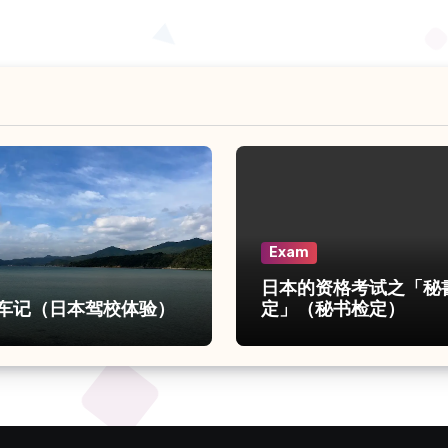
Exam
日本的资格考试之「秘
车记（日本驾校体验）
定」（秘书检定）