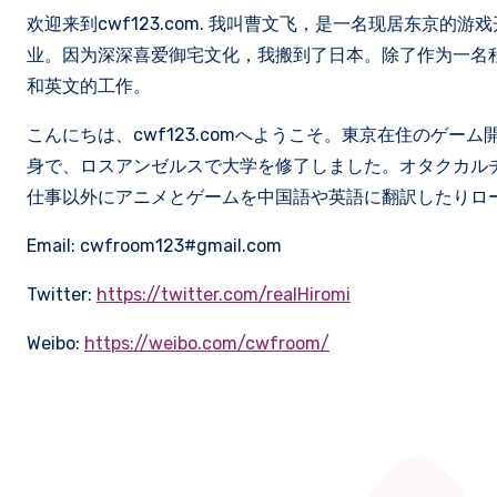
欢迎来到cwf123.com. 我叫曹文飞，是一名现居东京
业。因为深深喜爱御宅文化，我搬到了日本。除了作为一名
和英文的工作。
こんにちは、cwf123.comへようこそ。東京在住のゲ
身で、ロスアンゼルスで大学を修了しました。オタクカル
仕事以外にアニメとゲームを中国語や英語に翻訳したりロ
Email: cwfroom123#gmail.com
Twitter:
https://twitter.com/realHiromi
Weibo:
https://weibo.com/cwfroom/