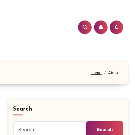
Home
About
Search
Search
for: