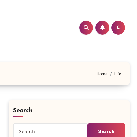
Home
Life
Search
Search
for: