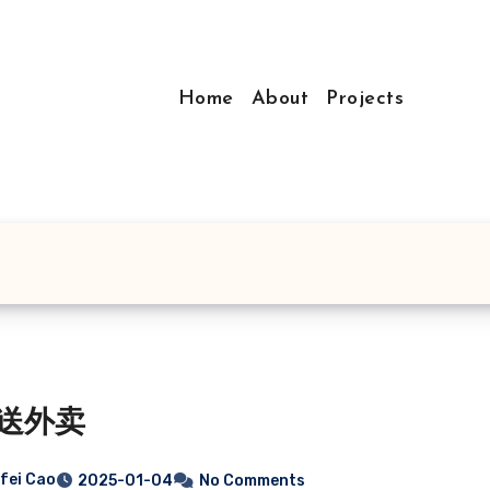
Home
About
Projects
送外卖
fei Cao
2025-01-04
No Comments